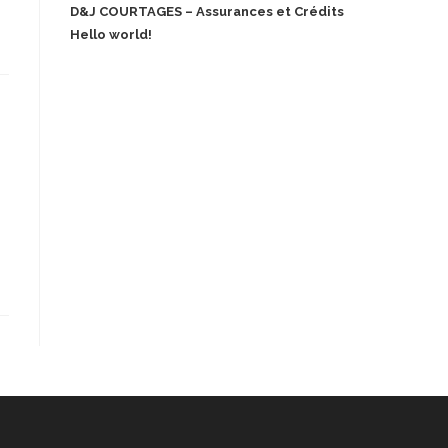
D&J COURTAGES – Assurances et Crédits
Hello world!
Recent Comments
Aucun commentaire à afficher.