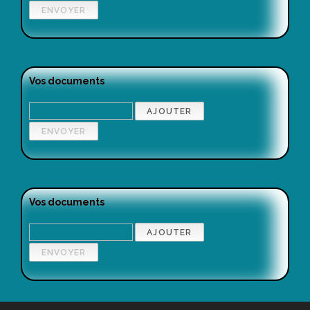
Vos documents
Vos documents