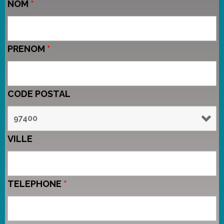
NOM
*
PRENOM
*
CODE POSTAL
VILLE
TELEPHONE
*