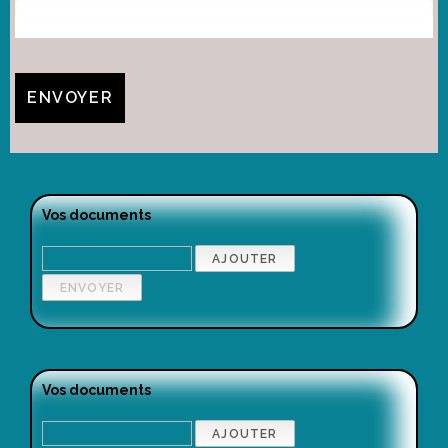
Vos documents
Vos documents